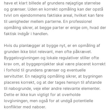
have et klart billede af grundens nøjagtige størrelse
og grænser. Uden en korrekt opmåling kan der opstå
tvivl om ejendommens faktiske areal, hvilket kan føre
til uenigheder mellem parterne. En professionel
opmåling sikrer, at begge parter er enige om, hvad der
faktisk indgår i handlen.
Hvis du planlægger at bygge nyt, er en opmåling af
grunden ikke blot relevant, men ofte påkrævet.
Byggelovgivningen og lokale regulativer stiller ofte
krav om, at byggeprojekter skal være placeret korrekt
i forhold til grundens grænser og eventuelle
servitutter. En nøjagtig opmåling sikrer, at bygningen
placeres korrekt, og at der tages hensyn til afstande
til nabogrunde, veje eller andre relevante elementer.
Dette er ikke kun vigtigt for at overholde
lovgivningen, men også for at undgå potentielle
konflikter med naboer.