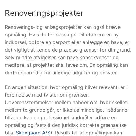
Renoveringsprojekter
Renoverings- og anlægsprojekter kan også kræve
opmåling. Hvis du for eksempel vil etablere en ny
indkørsel, opføre en carport eller anlægge en have, er
det vigtigt at kende de præcise grænser for din grund.
Selv mindre afvigelser kan have konsekvenser og
medføre, at projektet skal laves om. En opmåling kan
derfor spare dig for unødige udgifter og besvær.
En anden situation, hvor opmåling bliver relevant, er i
forbindelse med tvister om grænser.
Uoverensstemmelser mellem naboer om, hvor skellet
mellem to grunde går, er ikke ualmindelige. I sådanne
tilfælde kan en professionel landmåler udføre en
opmåling og fastslå den juridisk korrekte grænse (se
bl.a.
Skovgaard A/S
). Resultatet af opmålingen kan