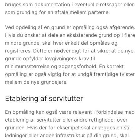
bruges som dokumentation i eventuelle retssager eller
som grundlag for en aftale mellem parterne.
Ved opdeling af en grund er opmåling også afgørende.
Hvis du ønsker at dele en eksisterende grund op i flere
mindre grunde, skal hver enkelt del opmåles og
registreres. Dette er nødvendigt for at sikre, at de nye
grunde opfylder lovgivningens krav til
minimumsstørrelse og adgangsforhold. En korrekt
opmåling er også vigtig for at undgå fremtidige tvister
mellem de nye grundejere.
Etablering af servitutter
En opmåling kan også være relevant i forbindelse med
etablering af servitutter eller andre rettigheder over
grunden. Hvis der for eksempel skal anlægges en sti,
ledninger eller anden infrastruktur på din grund, skal