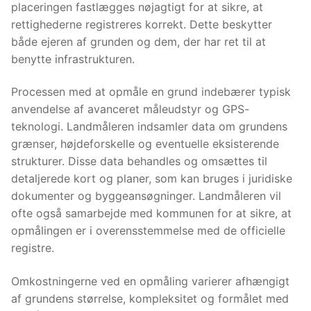
placeringen fastlægges nøjagtigt for at sikre, at
rettighederne registreres korrekt. Dette beskytter
både ejeren af grunden og dem, der har ret til at
benytte infrastrukturen.
Processen med at opmåle en grund indebærer typisk
anvendelse af avanceret måleudstyr og GPS-
teknologi. Landmåleren indsamler data om grundens
grænser, højdeforskelle og eventuelle eksisterende
strukturer. Disse data behandles og omsættes til
detaljerede kort og planer, som kan bruges i juridiske
dokumenter og byggeansøgninger. Landmåleren vil
ofte også samarbejde med kommunen for at sikre, at
opmålingen er i overensstemmelse med de officielle
registre.
Omkostningerne ved en opmåling varierer afhængigt
af grundens størrelse, kompleksitet og formålet med