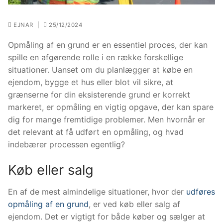
EJNAR
|
25/12/2024
Opmåling af en grund er en essentiel proces, der kan
spille en afgørende rolle i en række forskellige
situationer. Uanset om du planlægger at købe en
ejendom, bygge et hus eller blot vil sikre, at
grænserne for din eksisterende grund er korrekt
markeret, er opmåling en vigtig opgave, der kan spare
dig for mange fremtidige problemer. Men hvornår er
det relevant at få udført en opmåling, og hvad
indebærer processen egentlig?
Køb eller salg
En af de mest almindelige situationer, hvor der
udføres
opmåling af en grund
, er ved køb eller salg af
ejendom. Det er vigtigt for både køber og sælger at