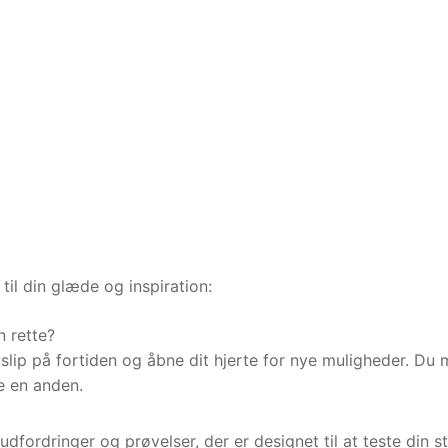
til din glæde og inspiration:
n rette?
ve slip på fortiden og åbne dit hjerte for nye muligheder. Du
ke en anden.
udfordringer og prøvelser, der er designet til at teste din s