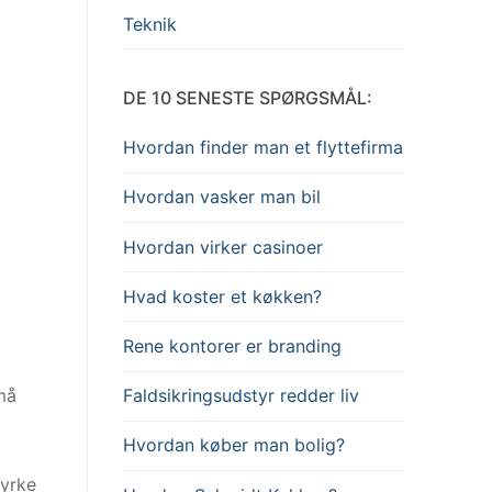
Teknik
DE 10 SENESTE SPØRGSMÅL:
Hvordan finder man et flyttefirma
Hvordan vasker man bil
Hvordan virker casinoer
Hvad koster et køkken?
Rene kontorer er branding
 må
Faldsikringsudstyr redder liv
Hvordan køber man bolig?
tyrke