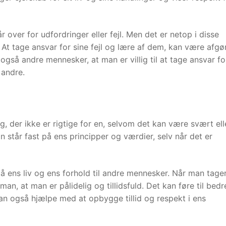
over for udfordringer eller fejl. Men det er netop i disse
r. At tage ansvar for sine fejl og lære af dem, kan være afg
også andre mennesker, at man er villig til at tage ansvar fo
 andre.
ng, der ikke er rigtige for en, selvom det kan være svært ell
n står fast på ens principper og værdier, selv når det er
å ens liv og ens forhold til andre mennesker. Når man tage
man, at man er pålidelig og tillidsfuld. Det kan føre til bedr
kan også hjælpe med at opbygge tillid og respekt i ens