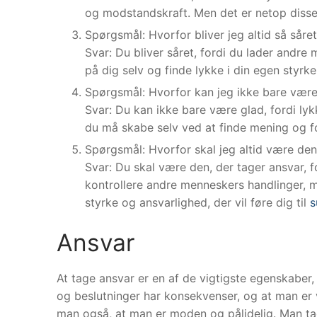
og modstandskraft. Men det er netop disse 
Spørgsmål: Hvorfor bliver jeg altid så såre
Svar: Du bliver såret, fordi du lader andr
på dig selv og finde lykke i din egen styrk
Spørgsmål: Hvorfor kan jeg ikke bare være
Svar: Du kan ikke bare være glad, fordi lykk
du må skabe selv ved at finde mening og for
Spørgsmål: Hvorfor skal jeg altid være den
Svar: Du skal være den, der tager ansvar, f
kontrollere andre menneskers handlinger, me
styrke og ansvarlighed, der vil føre dig til
s
Ansvar
At tage ansvar er en af ​​de vigtigste egenskaber
og beslutninger har konsekvenser, og at man er vi
man også, at man er moden og pålidelig. Man tage