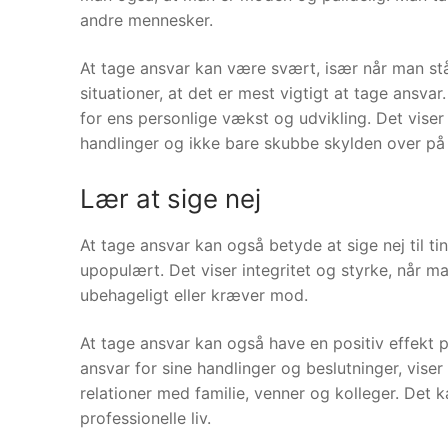
andre mennesker.
At tage ansvar kan være svært, især når man står 
situationer, at det er mest vigtigt at tage ansva
for ens personlige vækst og udvikling. Det viser 
handlinger og ikke bare skubbe skylden over på
Lær at sige nej
At tage ansvar kan også betyde at sige nej til ti
upopulært. Det viser integritet og styrke, når ma
ubehageligt eller kræver mod.
At tage ansvar kan også have en positiv effekt p
ansvar for sine handlinger og beslutninger, viser 
relationer med familie, venner og kolleger. Det 
professionelle liv.