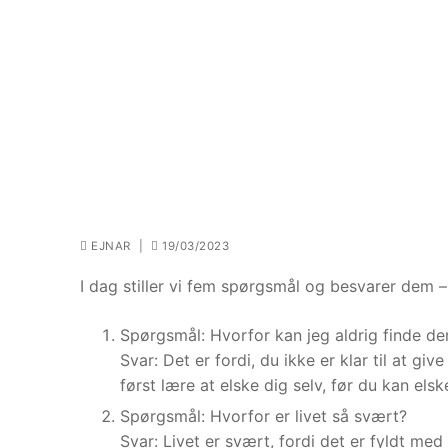
EJNAR
|
19/03/2023
I dag stiller vi fem spørgsmål og besvarer dem – 
Spørgsmål: Hvorfor kan jeg aldrig finde de
Svar: Det er fordi, du ikke er klar til at gi
først lære at elske dig selv, før du kan els
Spørgsmål: Hvorfor er livet så svært?
Svar: Livet er svært, fordi det er fyldt med 