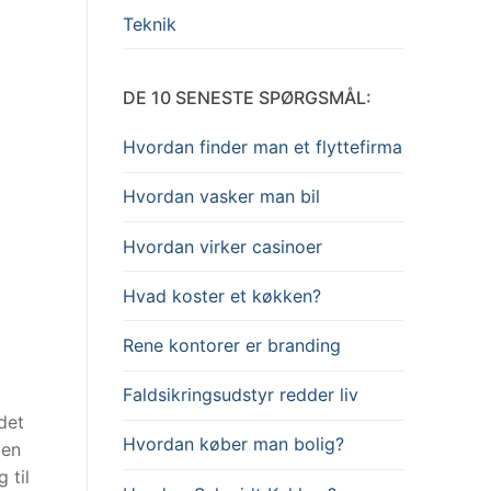
Teknik
DE 10 SENESTE SPØRGSMÅL:
Hvordan finder man et flyttefirma
Hvordan vasker man bil
Hvordan virker casinoer
Hvad koster et køkken?
Rene kontorer er branding
Faldsikringsudstyr redder liv
det
Hvordan køber man bolig?
 en
 til