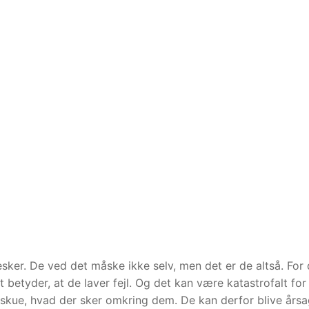
sker. De ved det måske ikke selv, men det er de altså. For 
 betyder, at de laver fejl. Og det kan være katastrofalt for
skue, hvad der sker omkring dem. De kan derfor blive årsag