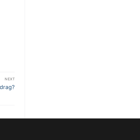
NEXT
edrag?