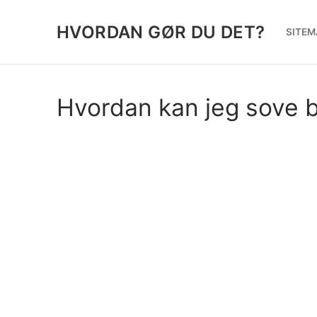
Spring
til
HVORDAN GØR DU DET?
SITEM
indhold
Hvordan kan jeg sove 