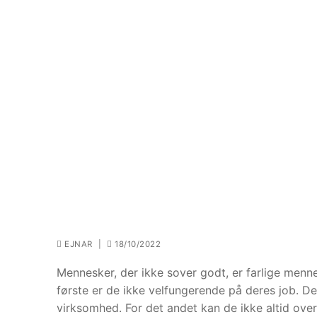
EJNAR
|
18/10/2022
Mennesker, der ikke sover godt, er farlige menne
første er de ikke velfungerende på deres job. Det
virksomhed. For det andet kan de ikke altid over