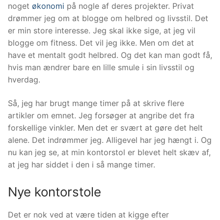
noget
økonomi
på nogle af deres projekter. Privat
drømmer jeg om at blogge om helbred og livsstil. Det
er min store interesse. Jeg skal ikke sige, at jeg vil
blogge om fitness. Det vil jeg ikke. Men om det at
have et mentalt godt helbred. Og det kan man godt få,
hvis man ændrer bare en lille smule i sin livsstil og
hverdag.
Så, jeg har brugt mange timer på at skrive flere
artikler om emnet. Jeg forsøger at angribe det fra
forskellige vinkler. Men det er svært at gøre det helt
alene. Det indrømmer jeg. Alligevel har jeg hængt i. Og
nu kan jeg se, at min kontorstol er blevet helt skæv af,
at jeg har siddet i den i så mange timer.
Nye kontorstole
Det er nok ved at være tiden at kigge efter