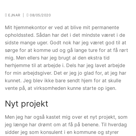
EJNAR
|
08/05/2020
Mit hjemmekontor er ved at blive mit permanente
opholdssted. Sådan har det i det mindste været i de
sidste mange uger. Godt nok har jeg været god til at
sørge for at komme ud og gå lange ture for at få rørt
mig. Men ellers har jeg brugt al den ekstra tid
herhjemme til at arbejde i. Dels har jeg lavet arbejde
for min arbejdsgiver. Det er jeg jo glad for, at jeg har
kunnet. Jeg blev ikke bare sendt hjem for at skulle
vente på, at virksomheden kunne starte op igen.
Nyt projekt
Men jeg har også kastet mig over et nyt projekt, som
jeg længe har drømt om at få på benene. Til hverdag
sidder jeg som konsulent i en kommune og styrer