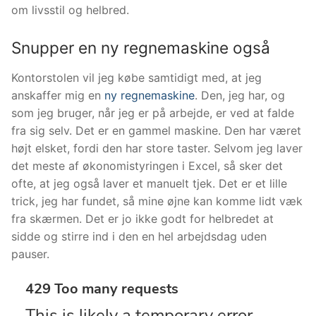
om livsstil og helbred.
Snupper en ny regnemaskine også
Kontorstolen vil jeg købe samtidigt med, at jeg
anskaffer mig en
ny regnemaskine
. Den, jeg har, og
som jeg bruger, når jeg er på arbejde, er ved at falde
fra sig selv. Det er en gammel maskine. Den har været
højt elsket, fordi den har store taster. Selvom jeg laver
det meste af økonomistyringen i Excel, så sker det
ofte, at jeg også laver et manuelt tjek. Det er et lille
trick, jeg har fundet, så mine øjne kan komme lidt væk
fra skærmen. Det er jo ikke godt for helbredet at
sidde og stirre ind i den en hel arbejdsdag uden
pauser.